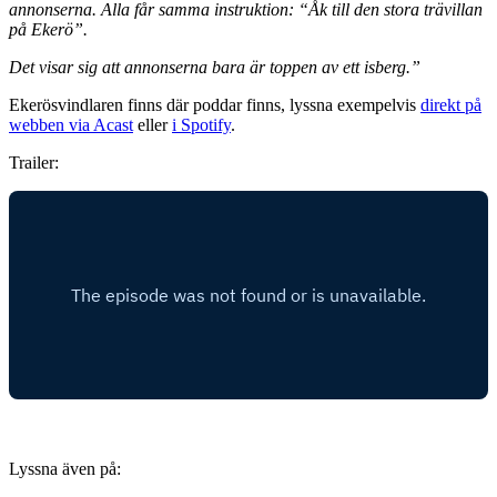
annonserna. Alla får samma instruktion: “Åk till den stora trävillan
på Ekerö”.
Det visar sig att annonserna bara är toppen av ett isberg.”
Ekerösvindlaren finns där poddar finns, lyssna exempelvis
direkt på
webben via Acast
eller
i Spotify
.
Trailer:
Lyssna även på: