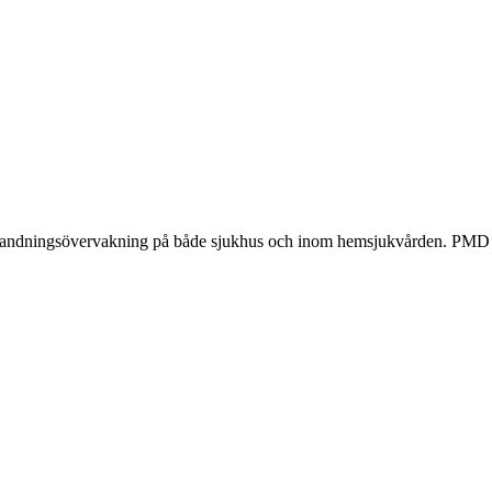
ör andningsövervakning på både sjukhus och inom hemsjukvården. PMD