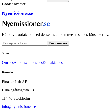
Laddar nyheter...
Nyemissioner.se
Håll dig uppdaterad med det senaste inom nyemissioner, börsnoteringa
Prenumerera
Sidor
Om oss
Annonsera hos oss
Kontakta oss
Kontakt
Finance Lab AB
Humlegårdsgatan 13
114 46 Stockholm
info@nyemissioner.se