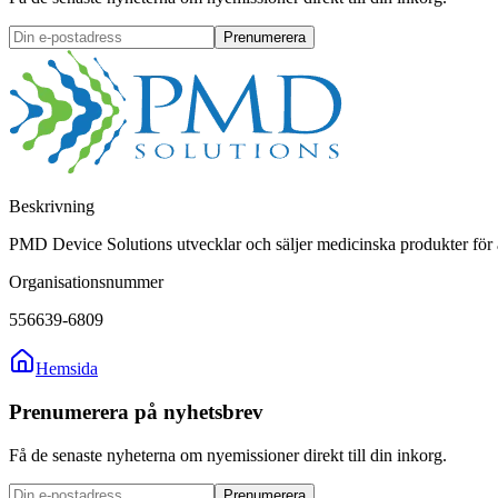
Prenumerera
Beskrivning
PMD Device Solutions utvecklar och säljer medicinska produkter f
Organisationsnummer
556639-6809
Hemsida
Prenumerera på nyhetsbrev
Få de senaste nyheterna om nyemissioner direkt till din inkorg.
Prenumerera