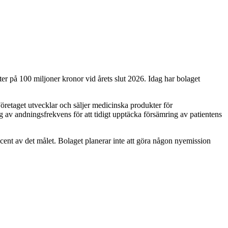
er på 100 miljoner kronor vid årets slut 2026. Idag har bolaget
Företaget utvecklar och säljer medicinska produkter för
v andningsfrekvens för att tidigt upptäcka försämring av patientens
ent av det målet. Bolaget planerar inte att göra någon nyemission