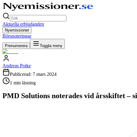
Aktuella erbjudanden
Nyemissioner
Börsnoteringar
Prenumerera
Toggla meny
Andreas Poike
Publicerad:
7 mars 2024
1
min läsning
PMD Solutions noterades vid årsskiftet – 