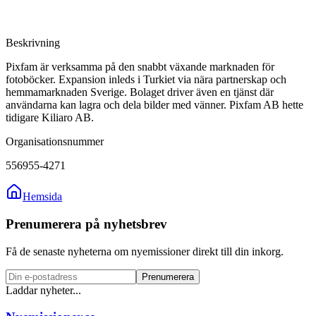
Beskrivning
Pixfam är verksamma på den snabbt växande marknaden för
fotoböcker. Expansion inleds i Turkiet via nära partnerskap och
hemmamarknaden Sverige. Bolaget driver även en tjänst där
användarna kan lagra och dela bilder med vänner. Pixfam AB hette
tidigare Kiliaro AB.
Organisationsnummer
556955-4271
Hemsida
Prenumerera på nyhetsbrev
Få de senaste nyheterna om nyemissioner direkt till din inkorg.
Prenumerera
Laddar nyheter...