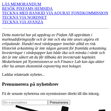
LÄS MEMORANDUM
BESÖK PIXFAMS HEMSIDA
TECKNA MED BANKID VIA AQURAT FONDKOMMISSION
TECKNA VIA NORDNET
TECKNA VIA AVANZA
Detta material har på uppdrag av Pixfam AB upprättats i
marknadsföringssyfte och är inte och ska inte anses utgöra ett
erbjudande. Handel med värdepapper innebär alltid en risk.
Historisk avkastning är inte någon garanti för framtida avkastning.
Investeringar i värdepapper kan både öka och minska i värde och
det är inte säkert att du får tillbaka det investerade kapitalet.
Medarbetare på Nyemissioner.se och Finance Lab kan äga aktier
eller ha annan ekonomisk exponering mot bolaget.
Laddar relaterade nyheter...
Prenumerera på nyhetsbrev
Få de senaste nyheterna om nyemissioner direkt till din inkorg.
Prenumerera