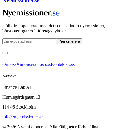
Nyemissioner.se
Håll dig uppdaterad med det senaste inom nyemissioner,
börsnoteringar och företagsnyheter.
Prenumerera
Sidor
Om oss
Annonsera hos oss
Kontakta oss
Kontakt
Finance Lab AB
Humlegårdsgatan 13
114 46 Stockholm
info@nyemissioner.se
© 2026
Nyemissioner.se
. Alla rättigheter förbehållna.