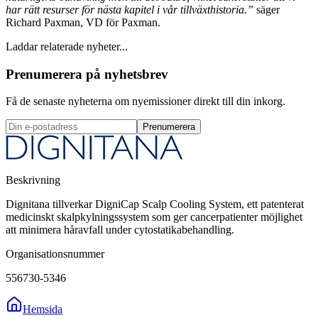
har rätt resurser för nästa kapitel i vår tillväxthistoria.”
säger
Richard Paxman, VD för Paxman.
Laddar relaterade nyheter...
Prenumerera på nyhetsbrev
Få de senaste nyheterna om nyemissioner direkt till din inkorg.
Prenumerera
Beskrivning
Dignitana tillverkar DigniCap Scalp Cooling System, ett patenterat
medicinskt skalpkylningssystem som ger cancerpatienter möjlighet
att minimera håravfall under cytostatikabehandling.
Organisationsnummer
556730-5346
Hemsida