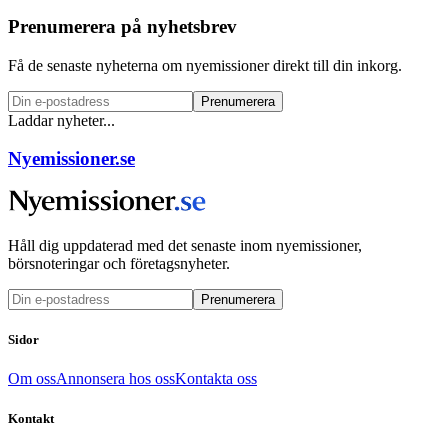
Prenumerera på nyhetsbrev
Få de senaste nyheterna om nyemissioner direkt till din inkorg.
Prenumerera
Laddar nyheter...
Nyemissioner.se
Håll dig uppdaterad med det senaste inom nyemissioner,
börsnoteringar och företagsnyheter.
Prenumerera
Sidor
Om oss
Annonsera hos oss
Kontakta oss
Kontakt