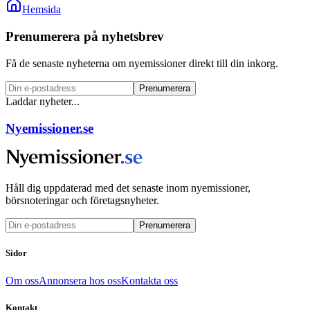
Hemsida
Prenumerera på nyhetsbrev
Få de senaste nyheterna om nyemissioner direkt till din inkorg.
Prenumerera
Laddar nyheter...
Nyemissioner.se
Håll dig uppdaterad med det senaste inom nyemissioner,
börsnoteringar och företagsnyheter.
Prenumerera
Sidor
Om oss
Annonsera hos oss
Kontakta oss
Kontakt