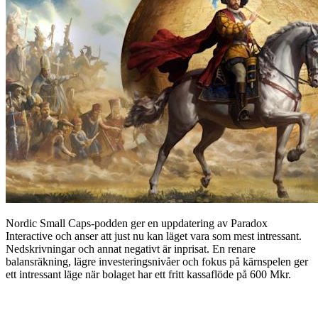
Nordic Small Caps-podden ger en uppdatering av Paradox
Interactive och anser att just nu kan läget vara som mest intressant.
Nedskrivningar och annat negativt är inprisat. En renare
balansräkning, lägre investeringsnivåer och fokus på kärnspelen ger
ett intressant läge när bolaget har ett fritt kassaflöde på 600 Mkr.