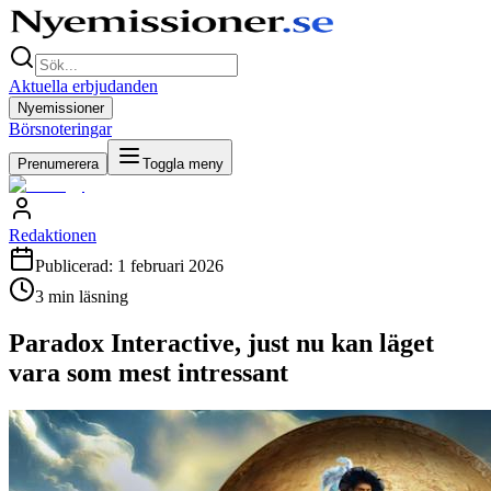
Aktuella erbjudanden
Nyemissioner
Börsnoteringar
Prenumerera
Toggla meny
Redaktionen
Publicerad:
1 februari 2026
3
min läsning
Paradox Interactive, just nu kan läget
vara som mest intressant