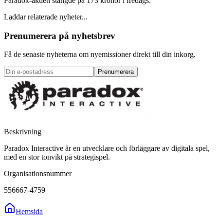
Paradox-aktien stängde på 173 kronor i fredags.
Laddar relaterade nyheter...
Prenumerera på nyhetsbrev
Få de senaste nyheterna om nyemissioner direkt till din inkorg.
Prenumerera
Beskrivning
Paradox Interactive är en utvecklare och förläggare av digitala spel,
med en stor tonvikt på strategispel.
Organisationsnummer
556667-4759
Hemsida