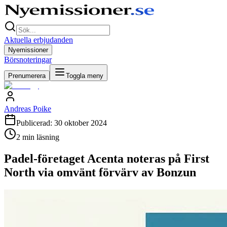
Aktuella erbjudanden
Nyemissioner
Börsnoteringar
Prenumerera
Toggla meny
Andreas Poike
Publicerad:
30 oktober 2024
2
min läsning
Padel-företaget Acenta noteras på First
North via omvänt förvärv av Bonzun