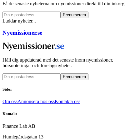
Få de senaste nyheterna om nyemissioner direkt till din inkorg.
Prenumerera
Laddar nyheter...
Nyemissioner.se
Håll dig uppdaterad med det senaste inom nyemissioner,
börsnoteringar och företagsnyheter.
Prenumerera
Sidor
Om oss
Annonsera hos oss
Kontakta oss
Kontakt
Finance Lab AB
Humlegårdsgatan 13