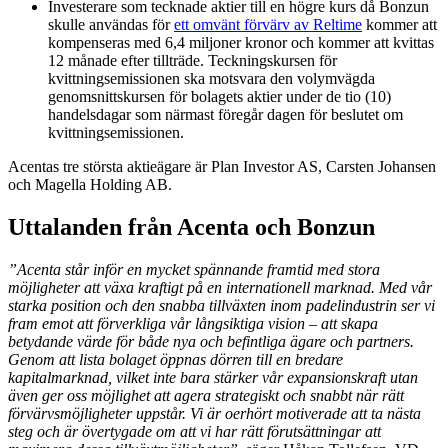
Investerare som tecknade aktier till en högre kurs då Bonzun
skulle användas för
ett omvänt förvärv av Reltime
kommer att
kompenseras med 6,4 miljoner kronor och kommer att kvittas
12 månade efter tillträde. Teckningskursen för
kvittningsemissionen ska motsvara den volymvägda
genomsnittskursen för bolagets aktier under de tio (10)
handelsdagar som närmast föregår dagen för beslutet om
kvittningsemissionen.
Acentas tre största aktieägare är Plan Investor AS, Carsten Johansen
och Magella Holding AB.
Uttalanden från Acenta och Bonzun
”Acenta står inför en mycket spännande framtid med stora
möjligheter att växa kraftigt på en internationell marknad. Med vår
starka position och den snabba tillväxten inom padelindustrin ser vi
fram emot att förverkliga vår långsiktiga vision – att skapa
betydande värde för både nya och befintliga ägare och partners.
Genom att lista bolaget öppnas dörren till en bredare
kapitalmarknad, vilket inte bara stärker vår expansionskraft utan
även ger oss möjlighet att agera strategiskt och snabbt när rätt
förvärvsmöjligheter uppstår. Vi är oerhört motiverade att ta nästa
steg och är övertygade om att vi har rätt förutsättningar att