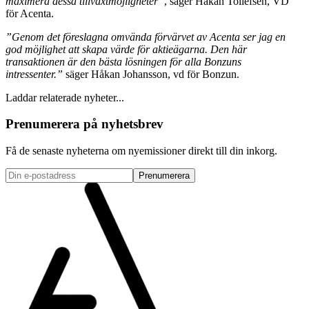
maximera dessa tillväxtmöjligheter”
, säger Håkan Tollefsen, VD
för Acenta.
”Genom det föreslagna omvända förvärvet av Acenta ser jag en
god möjlighet att skapa värde för aktieägarna. Den här
transaktionen är den bästa lösningen för alla Bonzuns
intressenter.”
säger Håkan Johansson, vd för Bonzun.
Laddar relaterade nyheter...
Prenumerera på nyhetsbrev
Få de senaste nyheterna om nyemissioner direkt till din inkorg.
Prenumerera