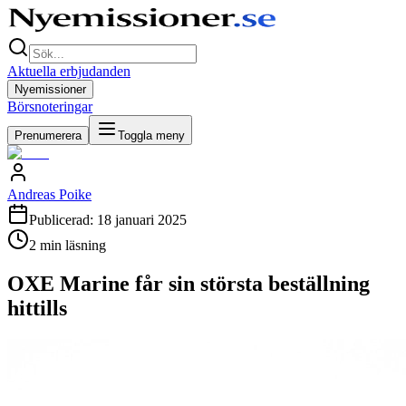
Aktuella erbjudanden
Nyemissioner
Börsnoteringar
Prenumerera
Toggla meny
Andreas Poike
Publicerad:
18 januari 2025
2
min läsning
OXE Marine får sin största beställning
hittills