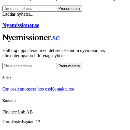
Prenumerera
Laddar nyheter...
Nyemissioner.se
Håll dig uppdaterad med det senaste inom nyemissioner,
börsnoteringar och företagsnyheter.
Prenumerera
Sidor
Om oss
Annonsera hos oss
Kontakta oss
Kontakt
Finance Lab AB
Humlegårdsgatan 13