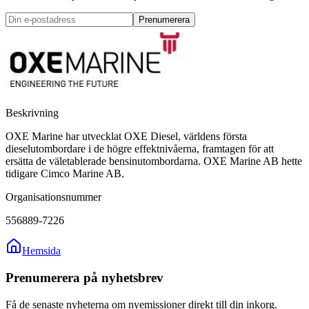
Prenumerera
Beskrivning
OXE Marine har utvecklat OXE Diesel, världens första
dieselutombordare i de högre effektnivåerna, framtagen för att
ersätta de väletablerade bensinutombordarna. OXE Marine AB hette
tidigare Cimco Marine AB.
Organisationsnummer
556889-7226
Hemsida
Prenumerera på nyhetsbrev
Få de senaste nyheterna om nyemissioner direkt till din inkorg.