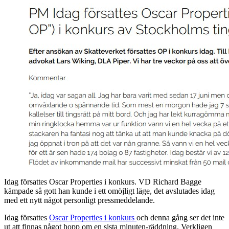
Idag försattes Oscar Properties i konkurs. VD Richard Bagge
kämpade så gott han kunde i ett omöjligt läge, det avslutades idag
med ett nytt något personligt pressmeddelande.
Idag försattes
Oscar Properties i konkurs
och denna gång ser det inte
ut att finnas något hopp om en sista minuten-räddning. Verkligen