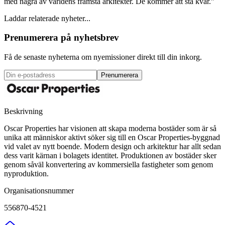
med några av världens främsta arkitekter. De kommer att stå kvar.”
Laddar relaterade nyheter...
Prenumerera på nyhetsbrev
Få de senaste nyheterna om nyemissioner direkt till din inkorg.
Prenumerera
Beskrivning
Oscar Properties har visionen att skapa moderna bostäder som är så
unika att människor aktivt söker sig till en Oscar Properties-byggnad
vid valet av nytt boende. Modern design och arkitektur har allt sedan
dess varit kärnan i bolagets identitet. Produktionen av bostäder sker
genom såväl konvertering av kommersiella fastigheter som genom
nyproduktion.
Organisationsnummer
556870-4521