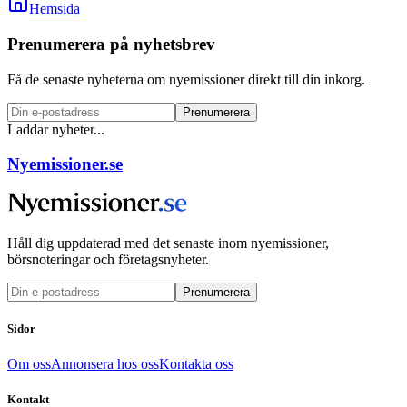
Hemsida
Prenumerera på nyhetsbrev
Få de senaste nyheterna om nyemissioner direkt till din inkorg.
Prenumerera
Laddar nyheter...
Nyemissioner.se
Håll dig uppdaterad med det senaste inom nyemissioner,
börsnoteringar och företagsnyheter.
Prenumerera
Sidor
Om oss
Annonsera hos oss
Kontakta oss
Kontakt