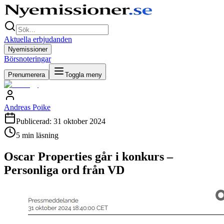
Aktuella erbjudanden
Nyemissioner
Börsnoteringar
Prenumerera
Toggla meny
Andreas Poike
Publicerad:
31 oktober 2024
5
min läsning
Oscar Properties går i konkurs –
Personliga ord från VD