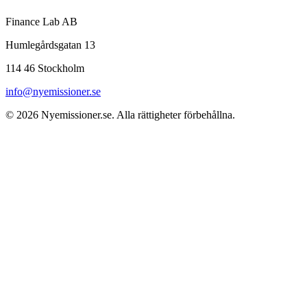
Finance Lab AB
Humlegårdsgatan 13
114 46 Stockholm
info@nyemissioner.se
© 2026
Nyemissioner.se
. Alla rättigheter förbehållna.