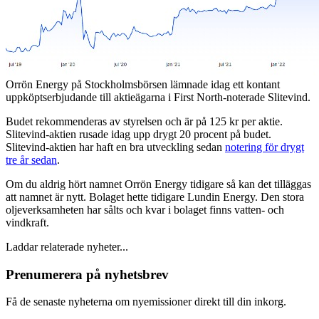
Orrön Energy på Stockholmsbörsen lämnade idag ett kontant
uppköptserbjudande till aktieägarna i First North-noterade Slitevind.
Budet rekommenderas av styrelsen och är på 125 kr per aktie.
Slitevind-aktien rusade idag upp drygt 20 procent på budet.
Slitevind-aktien har haft en bra utveckling sedan
notering för drygt
tre år sedan
.
Om du aldrig hört namnet Orrön Energy tidigare så kan det tilläggas
att namnet är nytt. Bolaget hette tidigare Lundin Energy. Den stora
oljeverksamheten har sålts och kvar i bolaget finns vatten- och
vindkraft.
Laddar relaterade nyheter...
Prenumerera på nyhetsbrev
Få de senaste nyheterna om nyemissioner direkt till din inkorg.