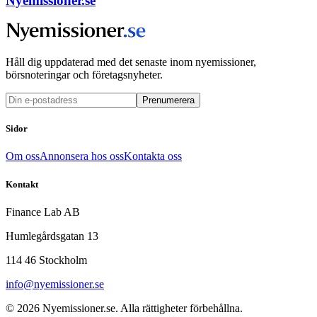
Nyemissioner.se
Håll dig uppdaterad med det senaste inom nyemissioner,
börsnoteringar och företagsnyheter.
Prenumerera
Sidor
Om oss
Annonsera hos oss
Kontakta oss
Kontakt
Finance Lab AB
Humlegårdsgatan 13
114 46 Stockholm
info@nyemissioner.se
© 2026
Nyemissioner.se
. Alla rättigheter förbehållna.