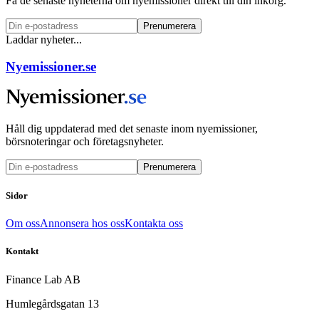
Få de senaste nyheterna om nyemissioner direkt till din inkorg.
Prenumerera
Laddar nyheter...
Nyemissioner.se
Håll dig uppdaterad med det senaste inom nyemissioner,
börsnoteringar och företagsnyheter.
Prenumerera
Sidor
Om oss
Annonsera hos oss
Kontakta oss
Kontakt
Finance Lab AB
Humlegårdsgatan 13