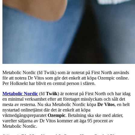
Metabolic Nordic (fd Twiik) som är noterat på First North används
för att notera Dr Vitos som gör det enkelt att köpa Ozempic online.
Per Holknekt har blivit en central person i sfären.
Metabolic Nordic
(fd
Twiik
) är noterat på First North och har idag
en minimal verksamhet efter att företaget misslyckats och sålt det
mesta av resterna. Nu ska Metabolic Nordic köpa
Dr Vitos
, en helt
nystartad onlinetjänst där det är enkelt att köpa
viktnedgångspreparatet
Ozempic
. Betalning ska ske med aktier,
varefter säljarna av Dr Vitos kommer att äga 95 procent av
Metabolic Nordic.