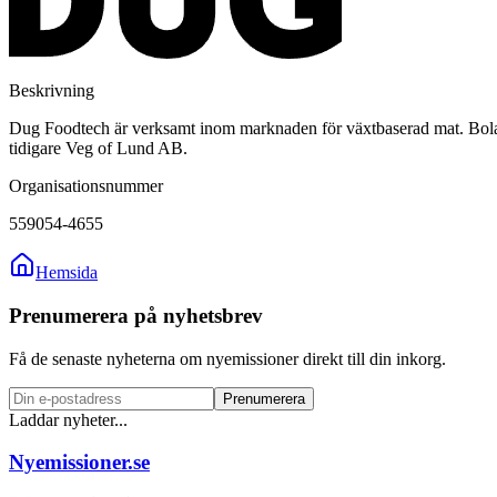
Beskrivning
Dug Foodtech är verksamt inom marknaden för växtbaserad mat. Bolaget 
tidigare Veg of Lund AB.
Organisationsnummer
559054-4655
Hemsida
Prenumerera på nyhetsbrev
Få de senaste nyheterna om nyemissioner direkt till din inkorg.
Prenumerera
Laddar nyheter...
Nyemissioner.se