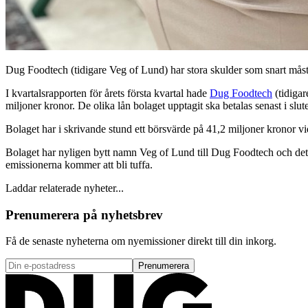
Dug Foodtech (tidigare Veg of Lund) har stora skulder som snart måste h
I kvartalsrapporten för årets första kvartal hade
Dug Foodtech
(tidigar
miljoner kronor. De olika lån bolaget upptagit ska betalas senast i sl
Bolaget har i skrivande stund ett börsvärde på 41,2 miljoner kronor vi
Bolaget har nyligen bytt namn Veg of Lund till Dug Foodtech och det ser
emissionerna kommer att bli tuffa.
Laddar relaterade nyheter...
Prenumerera på nyhetsbrev
Få de senaste nyheterna om nyemissioner direkt till din inkorg.
Prenumerera