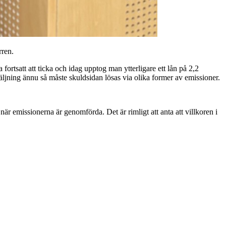
rren.
ortsatt att ticka och idag upptog man ytterligare ett lån på 2,2
säljning ännu så måste skuldsidan lösas via olika former av emissioner.
är emissionerna är genomförda. Det är rimligt att anta att villkoren i