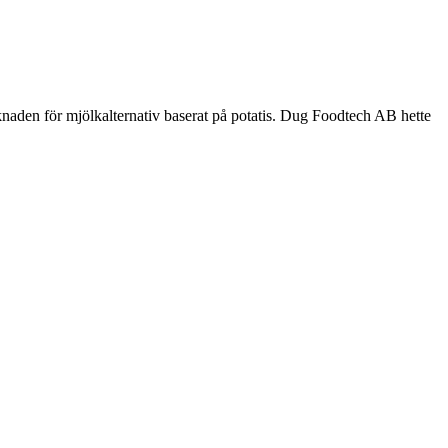
knaden för mjölkalternativ baserat på potatis. Dug Foodtech AB hette