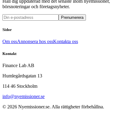
Håll dig uppdaterad med det senaste inom nyemissioner,
börsnoteringar och företagsnyheter.
Prenumerera
Sidor
Om oss
Annonsera hos oss
Kontakta oss
Kontakt
Finance Lab AB
Humlegårdsgatan 13
114 46 Stockholm
info@nyemissioner.se
© 2026
Nyemissioner.se
. Alla rättigheter förbehållna.