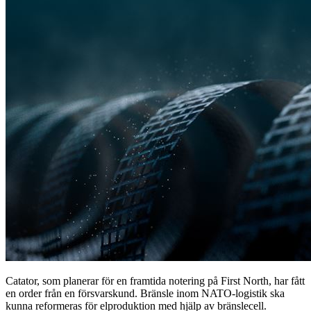
Catator, som planerar för en framtida notering på First North, har fått
en order från en försvarskund. Bränsle inom NATO-logistik ska
kunna reformeras för elproduktion med hjälp av bränslecell.