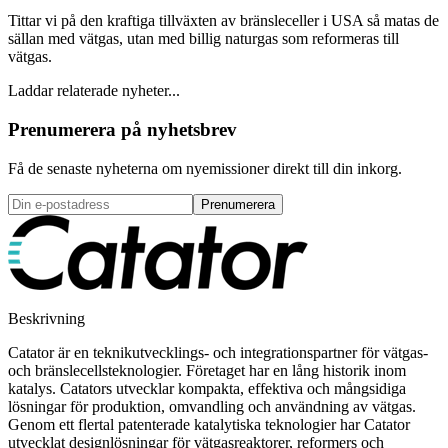
Tittar vi på den kraftiga tillväxten av bränsleceller i USA så matas de
sällan med vätgas, utan med billig naturgas som reformeras till
vätgas.
Laddar relaterade nyheter...
Prenumerera på nyhetsbrev
Få de senaste nyheterna om nyemissioner direkt till din inkorg.
Prenumerera
Beskrivning
Catator är en teknikutvecklings- och integrationspartner för vätgas-
och bränslecellsteknologier. Företaget har en lång historik inom
katalys. Catators utvecklar kompakta, effektiva och mångsidiga
lösningar för produktion, omvandling och användning av vätgas.
Genom ett flertal patenterade katalytiska teknologier har Catator
utvecklat designlösningar för vätgasreaktorer, reformers och