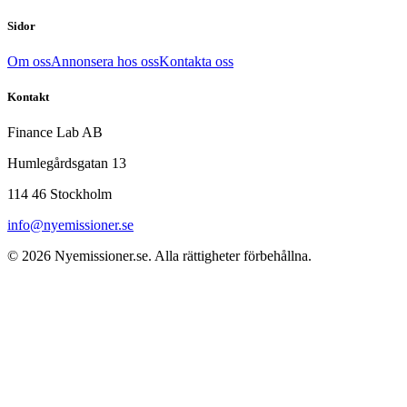
Sidor
Om oss
Annonsera hos oss
Kontakta oss
Kontakt
Finance Lab AB
Humlegårdsgatan 13
114 46 Stockholm
info@nyemissioner.se
© 2026
Nyemissioner.se
. Alla rättigheter förbehållna.