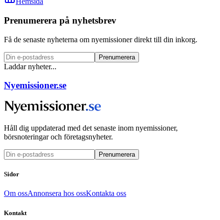
Hemsida
Prenumerera på nyhetsbrev
Få de senaste nyheterna om nyemissioner direkt till din inkorg.
Prenumerera
Laddar nyheter...
Nyemissioner.se
Håll dig uppdaterad med det senaste inom nyemissioner,
börsnoteringar och företagsnyheter.
Prenumerera
Sidor
Om oss
Annonsera hos oss
Kontakta oss
Kontakt