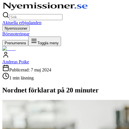
Aktuella erbjudanden
Nyemissioner
Börsnoteringar
Prenumerera
Toggla meny
Andreas Poike
Publicerad:
7 maj 2024
1
min läsning
Nordnet förklarat på 20 minuter