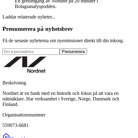
En genomgång av Nordnet på 20 minuter i
Bolagsanalyspodden.
Laddar relaterade nyheter...
Prenumerera på nyhetsbrev
Få de senaste nyheterna om nyemissioner direkt till din inkorg.
Prenumerera
Beskrivning
Nordnet är en bank med en historik och fokus på att vara en
nätmäklare. Har verksamhet i Sverige, Norge, Danmark och
Finland.
Organisationsnummer
559073-6681