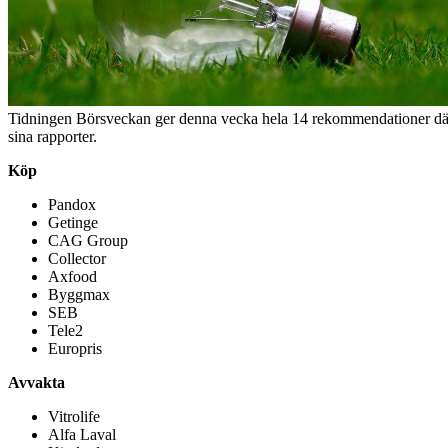
Tidningen Börsveckan ger denna vecka hela 14 rekommendationer där ni
sina rapporter.
Köp
Pandox
Getinge
CAG Group
Collector
Axfood
Byggmax
SEB
Tele2
Europris
Avvakta
Vitrolife
Alfa Laval