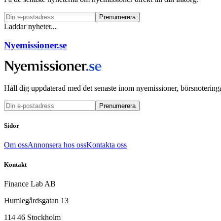
Prenumerera
Laddar nyheter...
Nyemissioner.se
Håll dig uppdaterad med det senaste inom nyemissioner, börsnoteringa
Prenumerera
Sidor
Om oss
Annonsera hos oss
Kontakta oss
Kontakt
Finance Lab AB
Humlegårdsgatan 13
114 46 Stockholm