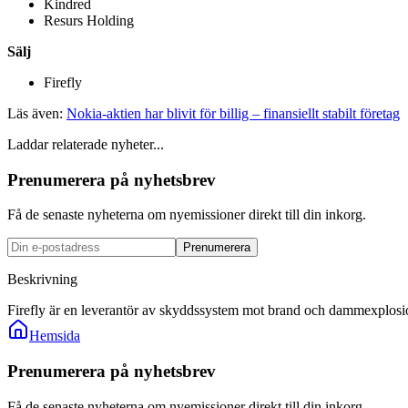
Kindred
Resurs Holding
Sälj
Firefly
Läs även:
Nokia-aktien har blivit för billig – finansiellt stabilt företag
Laddar relaterade nyheter...
Prenumerera på nyhetsbrev
Få de senaste nyheterna om nyemissioner direkt till din inkorg.
Prenumerera
Beskrivning
Firefly är en leverantör av skyddssystem mot brand och dammexplosion
Hemsida
Prenumerera på nyhetsbrev
Få de senaste nyheterna om nyemissioner direkt till din inkorg.