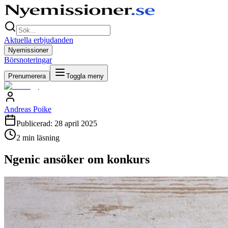
Aktuella erbjudanden
Nyemissioner
Börsnoteringar
Prenumerera
Toggla meny
Andreas Poike
Publicerad:
28 april 2025
2
min läsning
Ngenic ansöker om konkurs