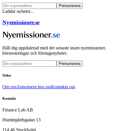
Prenumerera
Laddar nyheter...
Nyemissioner.se
Håll dig uppdaterad med det senaste inom nyemissioner,
börsnoteringar och företagsnyheter.
Prenumerera
Sidor
Om oss
Annonsera hos oss
Kontakta oss
Kontakt
Finance Lab AB
Humlegårdsgatan 13
114 46 Stockholm