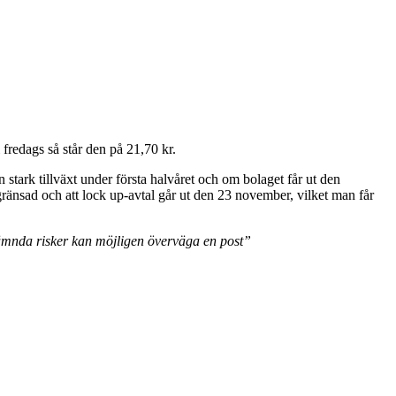
i fredags så står den på 21,70 kr.
stark tillväxt under första halvåret och om bolaget får ut den
begränsad och att lock up-avtal går ut den 23 november, vilket man får
 nämnda risker kan möjligen överväga en post”