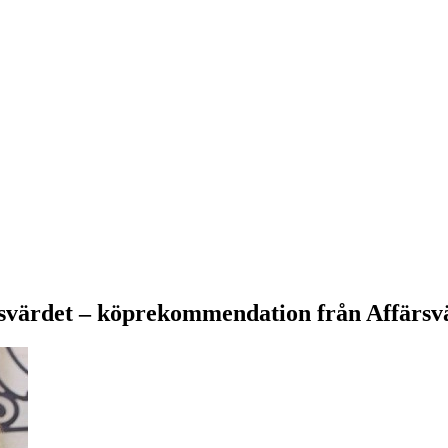
rsvärdet – köprekommendation från Affärsv