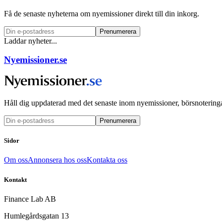
Få de senaste nyheterna om nyemissioner direkt till din inkorg.
Prenumerera
Laddar nyheter...
Nyemissioner.se
Håll dig uppdaterad med det senaste inom nyemissioner, börsnoteringa
Prenumerera
Sidor
Om oss
Annonsera hos oss
Kontakta oss
Kontakt
Finance Lab AB
Humlegårdsgatan 13