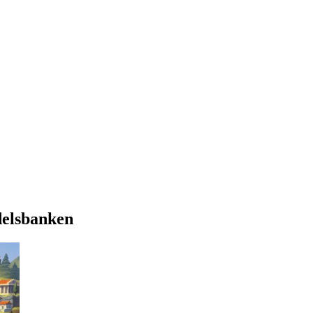
delsbanken