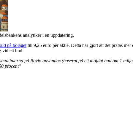
lsbankens analytiker i en uppdatering.
bud på bolaget
till 9,25 euro per aktie. Detta har gjort att det pratas 
 vid ett bud.
multiplarna på Rovio användas (baserat på ett möjligt bud om 1 miljar
 50 procent”