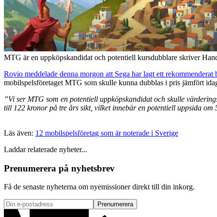
MTG är en uppköpskandidat och potentiell kursdubblare skriver Hande
Rovio meddelade denna morgon att Sega har lagt ett rekommenderat 
mobilspelsföretaget MTG som skulle kunna dubblas i pris jämfört idag
”Vi ser MTG som en potentiell uppköpskandidat och skulle värderings
till 122 kronor på tre års sikt, vilket innebär en potentiell uppsida om
Läs även:
12 mobilspelsföretag som är noterade i Sverige
Laddar relaterade nyheter...
Prenumerera på nyhetsbrev
Få de senaste nyheterna om nyemissioner direkt till din inkorg.
Prenumerera