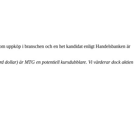
mer om uppköp i branschen och en het kandidat enligt Handelsbanken är
d dollar) är MTG en potentiell kursdubblare. Vi värderar dock aktien