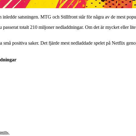
 inledde satsningen. MTG och Stillfront står för några av de mest popul
 nu passerat totalt 210 miljoner nedladdningar. Om det är mycket eller lit
ra små positiva saker. Det fjärde mest nedladdade spelet på Netflix gen
ddningar
tills.