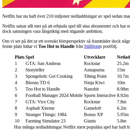
Netflix har nu haft över 210 miljoner nedladdningar av spel sedan man
Netflix satsar allt mer på att erbjuda spel till sina abonnenter och har
dock satsningen vara långsiktig med stigande ambition.
Om vi ser på det ur ett svenskt börsperspektiv så framträder dock någ
femte plats hittar vi
Too Hot to Handle
från
Stillfront
s portfölj.
Plats
Spel
Utvecklare
Netla
1
GTA: San Andreas
Rockstar
25.2m
2
Storyteller
Annapurna
15m
3
Spongebob: Get Cooking
Tilting Point
10.7m
4
Bloons TD 6
Ninja Kiwi
10m
5
Too Hot to Handle
Nanobit
8.98m
6
Football Manager 2024 Mobile
Sports Interactive
8.92m
7
GTA: Vice City
Rockstar
7.8m
8
Asphalt Xtreme
Gameloft
6.2m
9
Stranger Things: 1984
Bonus XP
5.95m
10
Farming Simulator 23
Giants
5.8m
Hur många nedladdningar Netflix mest populära spel har haft hit