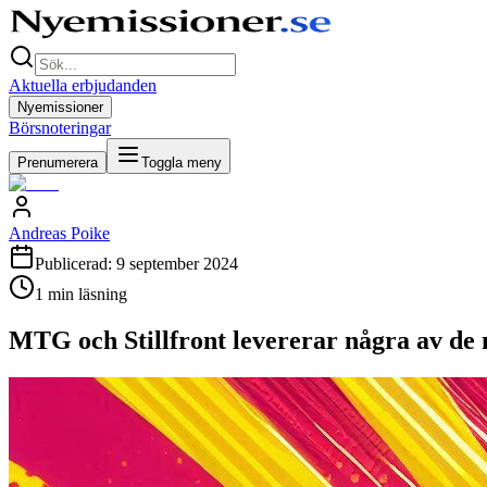
Aktuella erbjudanden
Nyemissioner
Börsnoteringar
Prenumerera
Toggla meny
Andreas Poike
Publicerad:
9 september 2024
1
min läsning
MTG och Stillfront levererar några av de 