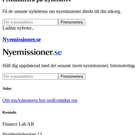
Få de senaste nyheterna om nyemissioner direkt till din inkorg.
Prenumerera
Laddar nyheter...
Nyemissioner.se
Håll dig uppdaterad med det senaste inom nyemissioner, börsnoteringa
Prenumerera
Sidor
Om oss
Annonsera hos oss
Kontakta oss
Kontakt
Finance Lab AB
Humlegårdsgatan 13