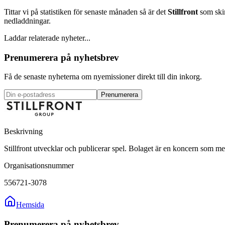
Tittar vi på statistiken för senaste månaden så är det
Stillfront
som skin
nedladdningar.
Laddar relaterade nyheter...
Prenumerera på nyhetsbrev
Få de senaste nyheterna om nyemissioner direkt till din inkorg.
Prenumerera
Beskrivning
Stillfront utvecklar och publicerar spel. Bolaget är en koncern som med
Organisationsnummer
556721-3078
Hemsida
Prenumerera på nyhetsbrev