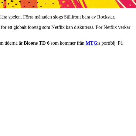
ära spelen. Förra månaden slogs Stillfront bara av Rockstar.
e för ett globalt företag som Netflix kan diskuteras. För Netflix verkar
om tiderna är
Bloons TD 6
som kommer från
MTG
:s portfölj. På