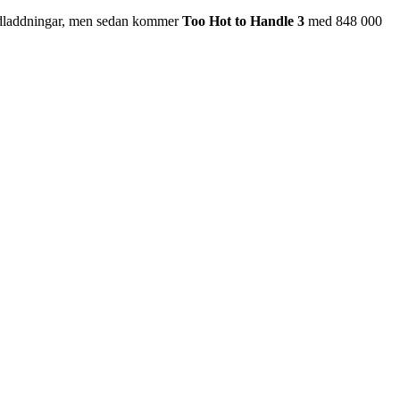
nedladdningar, men sedan kommer
Too Hot to Handle 3
med 848 000