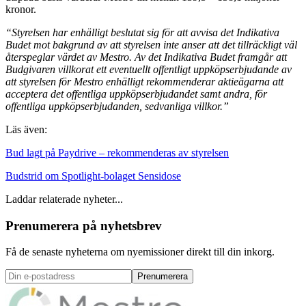
kronor.
“Styrelsen har enhälligt beslutat sig för att avvisa det Indikativa
Budet mot bakgrund av att styrelsen inte anser att det tillräckligt väl
återspeglar värdet av Mestro. Av det Indikativa Budet framgår att
Budgivaren villkorat ett eventuellt offentligt uppköpserbjudande av
att styrelsen för Mestro enhälligt rekommenderar aktieägarna att
acceptera det offentliga uppköpserbjudandet samt andra, för
offentliga uppköpserbjudanden, sedvanliga villkor.”
Läs även:
Bud lagt på Paydrive – rekommenderas av styrelsen
Budstrid om Spotlight-bolaget Sensidose
Laddar relaterade nyheter...
Prenumerera på nyhetsbrev
Få de senaste nyheterna om nyemissioner direkt till din inkorg.
Prenumerera