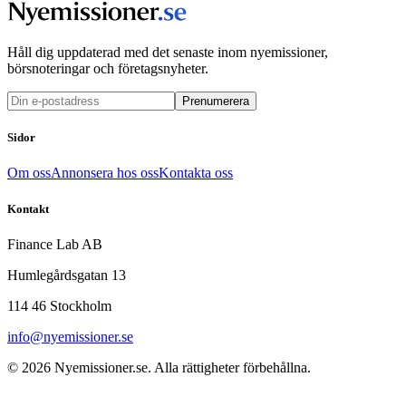
Håll dig uppdaterad med det senaste inom nyemissioner,
börsnoteringar och företagsnyheter.
Prenumerera
Sidor
Om oss
Annonsera hos oss
Kontakta oss
Kontakt
Finance Lab AB
Humlegårdsgatan 13
114 46 Stockholm
info@nyemissioner.se
© 2026
Nyemissioner.se
. Alla rättigheter förbehållna.