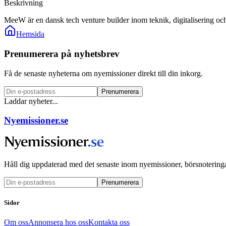
Beskrivning
MeeW är en dansk tech venture builder inom teknik, digitalisering oc
Hemsida
Prenumerera på nyhetsbrev
Få de senaste nyheterna om nyemissioner direkt till din inkorg.
Prenumerera
Laddar nyheter...
Nyemissioner.se
Håll dig uppdaterad med det senaste inom nyemissioner, börsnoteringa
Prenumerera
Sidor
Om oss
Annonsera hos oss
Kontakta oss