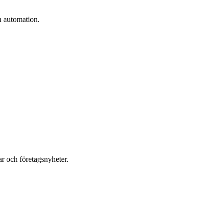
h automation.
r och företagsnyheter.