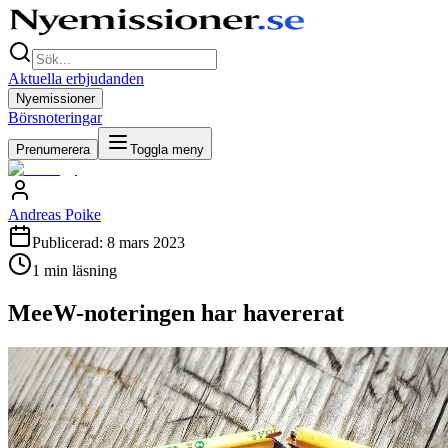
Aktuella erbjudanden
Nyemissioner
Börsnoteringar
Prenumerera
Toggla meny
Andreas Poike
Publicerad:
8 mars 2023
1
min läsning
MeeW-noteringen har havererat