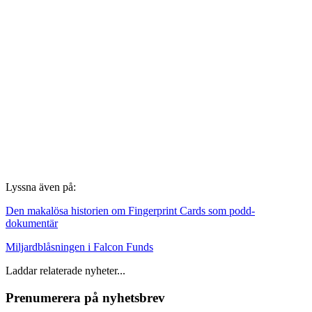
Lyssna även på:
Den makalösa historien om Fingerprint Cards som podd-
dokumentär
Miljardblåsningen i Falcon Funds
Laddar relaterade nyheter...
Prenumerera på nyhetsbrev