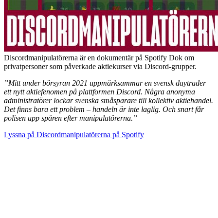
Discordmanipulatörerna är en dokumentär på Spotify Dok om
privatpersoner som påverkade aktiekurser via Discord-grupper.
”Mitt under börsyran 2021 uppmärksammar en svensk daytrader
ett nytt aktiefenomen på plattformen Discord. Några anonyma
administratörer lockar svenska småsparare till kollektiv aktiehandel.
Det finns bara ett problem – handeln är inte laglig. Och snart får
polisen upp spåren efter manipulatörerna.”
Lyssna på Discordmanipulatörerna på Spotify