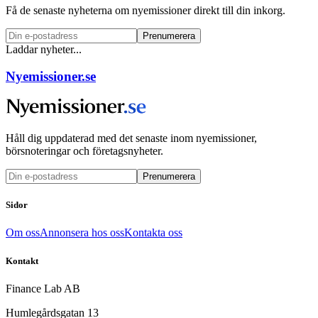
Få de senaste nyheterna om nyemissioner direkt till din inkorg.
Prenumerera
Laddar nyheter...
Nyemissioner.se
Håll dig uppdaterad med det senaste inom nyemissioner,
börsnoteringar och företagsnyheter.
Prenumerera
Sidor
Om oss
Annonsera hos oss
Kontakta oss
Kontakt
Finance Lab AB
Humlegårdsgatan 13