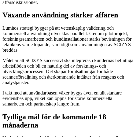
affärsdiskussioner.
Växande användning stärker affären
Lumitos strategi bygger på att vetenskaplig validering och
kommersiell användning utvecklas parallellt. Genom pilotprojekt,
forskningssamarbeten och kundinstallationer stärks bevisningen för
teknikens värde löpande, samtidigt som användningen av SCIZYS
breddas.
Målet är att SCIZYS successivt ska integreras i kundernas befintliga
arbetsflöden och bli en naturlig del av forsknings- och
utvecklingsprocessen. Det skapar förutsättningar för både
scannerförsäljning och återkommande intäkter från reagens och
analystjänster.
I takt med att användarbasen växer byggs även en allt starkare
evidensbas upp, vilket kan öppna för större kommersiella
samarbeten och partnerskap längre fram.
Tydliga mål för de kommande 18
månaderna