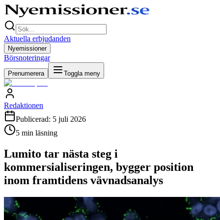
Aktuella erbjudanden
Nyemissioner
Börsnoteringar
Prenumerera
Toggla meny
Redaktionen
Publicerad:
5 juli 2026
5
min läsning
Lumito tar nästa steg i
kommersialiseringen, bygger position
inom framtidens vävnadsanalys