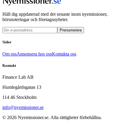
Håll dig uppdaterad med det senaste inom nyemissioner,
börsnoteringar och företagsnyheter.
Prenumerera
Sidor
Om oss
Annonsera hos oss
Kontakta oss
Kontakt
Finance Lab AB
Humlegårdsgatan 13
114 46 Stockholm
info@nyemissioner.se
© 2026
Nyemissioner.se
. Alla rättigheter förbehållna.