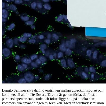
Lumito befinner sig i dag i övergången mellan utvecklingsbolag och
kommersiell aktör. De första affärerna är genomförda, de första
partnerskapen är etablerade och fokus ligger nu på att öka den
kommersiella användningen av tekniken. Med en företrädesemission