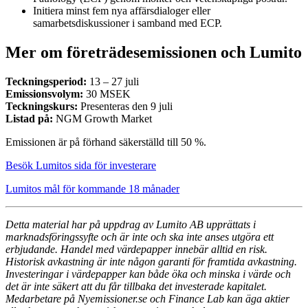
Initiera minst fem nya affärsdialoger eller
samarbetsdiskussioner i samband med ECP.
Mer om företrädesemissionen och Lumito
Teckningsperiod:
13 – 27 juli
Emissionsvolym:
30 MSEK
Teckningskurs:
Presenteras den 9 juli
Listad på:
NGM Growth Market
Emissionen är på förhand säkerställd till 50 %.
Besök Lumitos sida för investerare
Lumitos mål för kommande 18 månader
Detta material har på uppdrag av Lumito AB upprättats i
marknadsföringssyfte och är inte och ska inte anses utgöra ett
erbjudande. Handel med värdepapper innebär alltid en risk.
Historisk avkastning är inte någon garanti för framtida avkastning.
Investeringar i värdepapper kan både öka och minska i värde och
det är inte säkert att du får tillbaka det investerade kapitalet.
Medarbetare på Nyemissioner.se och Finance Lab kan äga aktier