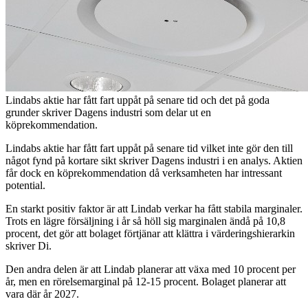
Lindabs aktie har fått fart uppåt på senare tid och det på goda
grunder skriver Dagens industri som delar ut en
köprekommendation.
Lindabs aktie har fått fart uppåt på senare tid vilket inte gör den till
något fynd på kortare sikt skriver Dagens industri i en analys. Aktien
får dock en köprekommendation då verksamheten har intressant
potential.
En starkt positiv faktor är att Lindab verkar ha fått stabila marginaler.
Trots en lägre försäljning i år så höll sig marginalen ändå på 10,8
procent, det gör att bolaget förtjänar att klättra i värderingshierarkin
skriver Di.
Den andra delen är att Lindab planerar att växa med 10 procent per
år, men en rörelsemarginal på 12-15 procent. Bolaget planerar att
vara där år 2027.