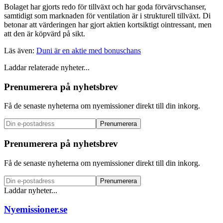
Bolaget har gjorts redo för tillväxt och har goda förvärvschanser,
samtidigt som marknaden för ventilation är i strukturell tillväxt. Di
betonar att värderingen har gjort aktien kortsiktigt ointressant, men
att den är köpvärd på sikt.
Läs även:
Duni är en aktie med bonuschans
Laddar relaterade nyheter...
Prenumerera på nyhetsbrev
Få de senaste nyheterna om nyemissioner direkt till din inkorg.
Prenumerera
Prenumerera på nyhetsbrev
Få de senaste nyheterna om nyemissioner direkt till din inkorg.
Prenumerera
Laddar nyheter...
Nyemissioner.se