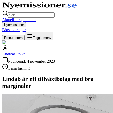
Aktuella erbjudanden
Nyemissioner
Börsnoteringar
Prenumerera
Toggla meny
Andreas Poike
Publicerad:
4 november 2023
1
min läsning
Lindab är ett tillväxtbolag med bra
marginaler