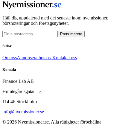
Håll dig uppdaterad med det senaste inom nyemissioner,
börsnoteringar och företagsnyheter.
Prenumerera
Sidor
Om oss
Annonsera hos oss
Kontakta oss
Kontakt
Finance Lab AB
Humlegårdsgatan 13
114 46 Stockholm
info@nyemissioner.se
© 2026
Nyemissioner.se
. Alla rättigheter förbehållna.