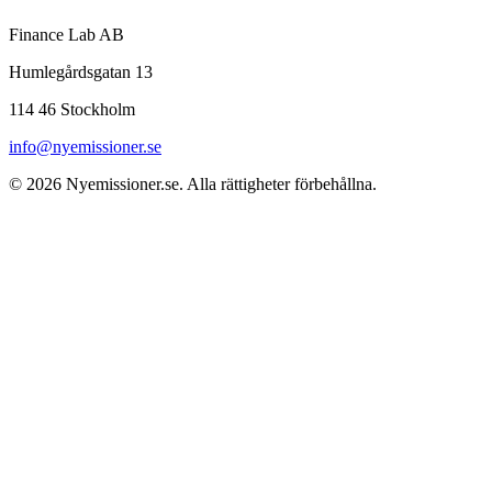
Finance Lab AB
Humlegårdsgatan 13
114 46 Stockholm
info@nyemissioner.se
© 2026
Nyemissioner.se
. Alla rättigheter förbehållna.