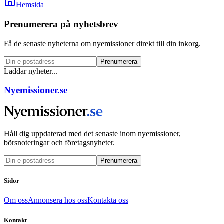
Hemsida
Prenumerera på nyhetsbrev
Få de senaste nyheterna om nyemissioner direkt till din inkorg.
Prenumerera
Laddar nyheter...
Nyemissioner.se
Håll dig uppdaterad med det senaste inom nyemissioner,
börsnoteringar och företagsnyheter.
Prenumerera
Sidor
Om oss
Annonsera hos oss
Kontakta oss
Kontakt