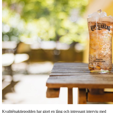
Kvalitétsaktiepodden har gjort en lång och intressant intervju med