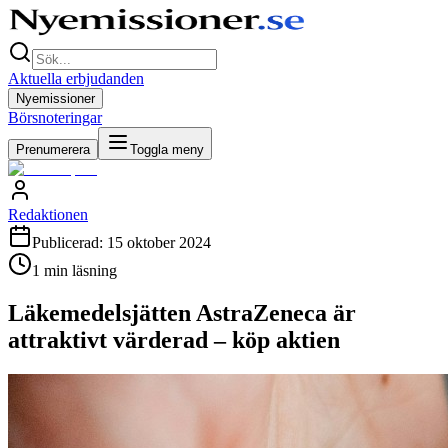
Aktuella erbjudanden
Nyemissioner
Börsnoteringar
Prenumerera
Toggla meny
Redaktionen
Publicerad:
15 oktober 2024
1
min läsning
Läkemedelsjätten AstraZeneca är
attraktivt värderad – köp aktien