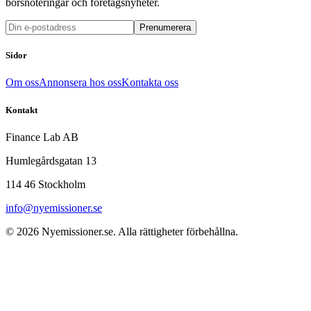
börsnoteringar och företagsnyheter.
Prenumerera
Sidor
Om oss
Annonsera hos oss
Kontakta oss
Kontakt
Finance Lab AB
Humlegårdsgatan 13
114 46 Stockholm
info@nyemissioner.se
© 2026
Nyemissioner.se
. Alla rättigheter förbehållna.