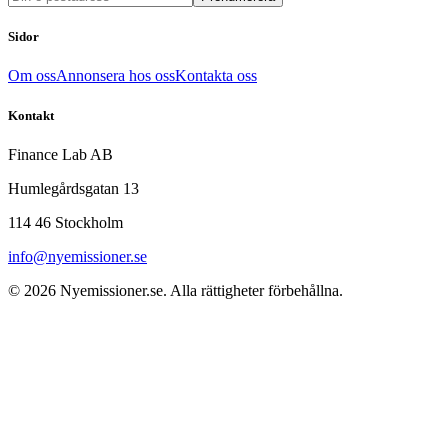
Sidor
Om oss
Annonsera hos oss
Kontakta oss
Kontakt
Finance Lab AB
Humlegårdsgatan 13
114 46 Stockholm
info@nyemissioner.se
© 2026
Nyemissioner.se
. Alla rättigheter förbehållna.