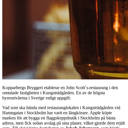
Kopparbergs Bryggeri etablerar en John Scott´s-restaurang i den
omtalade fastigheten i Kungsträdgården. En av de högsta
hyresnivåerna i Sverige enligt uppgift.
Vad som ska hända med restauranglokalen i Kungsträdgården vid
Hamngatan i Stockholm har varit en långkörare. Apple köpte
marken för att bygga en flaggskeppsbutik i Stockholm på bästa
adress, men fick sedan avslag på sina planer, vilket gjorde dem rejält