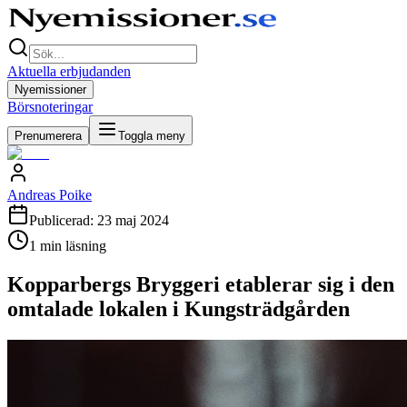
Aktuella erbjudanden
Nyemissioner
Börsnoteringar
Prenumerera
Toggla meny
Andreas Poike
Publicerad:
23 maj 2024
1
min läsning
Kopparbergs Bryggeri etablerar sig i den
omtalade lokalen i Kungsträdgården