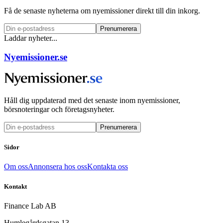
Få de senaste nyheterna om nyemissioner direkt till din inkorg.
Prenumerera
Laddar nyheter...
Nyemissioner.se
Håll dig uppdaterad med det senaste inom nyemissioner,
börsnoteringar och företagsnyheter.
Prenumerera
Sidor
Om oss
Annonsera hos oss
Kontakta oss
Kontakt
Finance Lab AB
Humlegårdsgatan 13