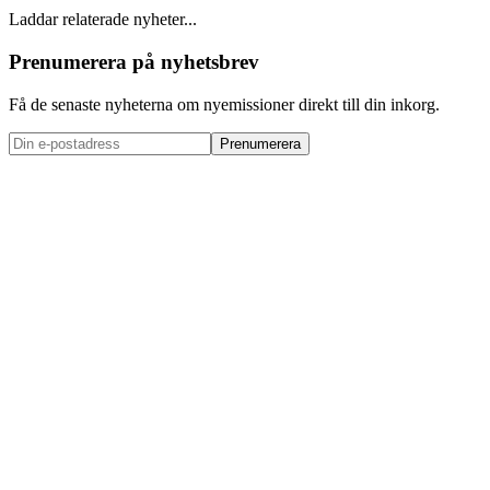
Laddar relaterade nyheter...
Prenumerera på nyhetsbrev
Få de senaste nyheterna om nyemissioner direkt till din inkorg.
Prenumerera