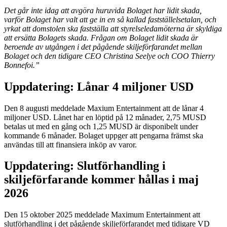
Det går inte idag att avgöra huruvida Bolaget har lidit skada,
varför Bolaget har valt att ge in en så kallad fastställelsetalan, och
yrkat att domstolen ska fastställa att styrelseledamöterna är skyldiga
att ersätta Bolagets skada. Frågan om Bolaget lidit skada är
beroende av utgången i det pågående skiljeförfarandet mellan
Bolaget och den tidigare CEO Christina Seelye och COO Thierry
Bonnefoi.”
Uppdatering: Lånar 4 miljoner USD
Den 8 augusti meddelade Maxium Entertainment att de lånar 4
miljoner USD. Lånet har en löptid på 12 månader, 2,75 MUSD
betalas ut med en gång och 1,25 MUSD är disponibelt under
kommande 6 månader. Bolaget uppger att pengarna främst ska
användas till att finansiera inköp av varor.
Uppdatering: Slutförhandling i
skiljeförfarande kommer hållas i maj
2026
Den 15 oktober 2025 meddelade Maximum Entertainment att
slutförhandling i det pågående skiljeförfarandet med tidigare VD