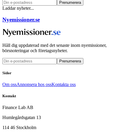
Prenumerera
Laddar nyheter...
Nyemissioner.se
Håll dig uppdaterad med det senaste inom nyemissioner,
börsnoteringar och företagsnyheter.
Prenumerera
Sidor
Om oss
Annonsera hos oss
Kontakta oss
Kontakt
Finance Lab AB
Humlegårdsgatan 13
114 46 Stockholm