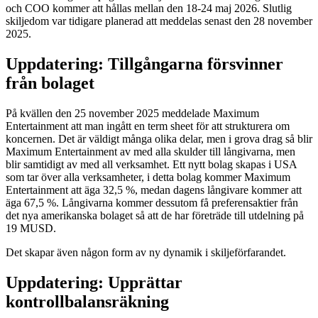
och COO kommer att hållas mellan den 18-24 maj 2026. Slutlig
skiljedom var tidigare planerad att meddelas senast den 28 november
2025.
Uppdatering: Tillgångarna försvinner
från bolaget
På kvällen den 25 november 2025 meddelade Maximum
Entertainment att man ingått en term sheet för att strukturera om
koncernen. Det är väldigt många olika delar, men i grova drag så blir
Maximum Entertainment av med alla skulder till långivarna, men
blir samtidigt av med all verksamhet. Ett nytt bolag skapas i USA
som tar över alla verksamheter, i detta bolag kommer Maximum
Entertainment att äga 32,5 %, medan dagens långivare kommer att
äga 67,5 %. Långivarna kommer dessutom få preferensaktier från
det nya amerikanska bolaget så att de har företräde till utdelning på
19 MUSD.
Det skapar även någon form av ny dynamik i skiljeförfarandet.
Uppdatering: Upprättar
kontrollbalansräkning