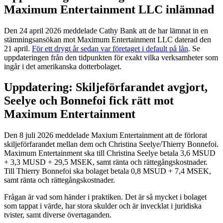
Maximum Entertainment LLC inlämnad
Den 24 april 2026 meddelade Cathy Bank att de har lämnat in en
stämningsansökan mot Maximum Entertainment LLC daterad den
21 april.
För ett drygt år sedan var företaget i default på lån
. Se
uppdateringen från den tidpunkten för exakt vilka verksamheter som
ingår i det amerikanska dotterbolaget.
Uppdatering: Skiljeförfarandet avgjort,
Seelye och Bonnefoi fick rätt mot
Maximum Entertainment
Den 8 juli 2026 meddelade Maxium Entertainment att de förlorat
skiljeförfarandet mellan dem och Christina Seelye/Thierry Bonnefoi.
Maximum Entertainment ska till Christina Seelye betala 3,6 MSUD
+ 3,3 MUSD + 29,5 MSEK, samt ränta och rättegångskostnader.
Till Thierry Bonnefoi ska bolaget betala 0,8 MSUD + 7,4 MSEK,
samt ränta och rättegångskostnader.
Frågan är vad som händer i praktiken. Det är så mycket i bolaget
som tappat i värde, har stora skulder och är invecklat i juridiska
tvister, samt diverse övertaganden.