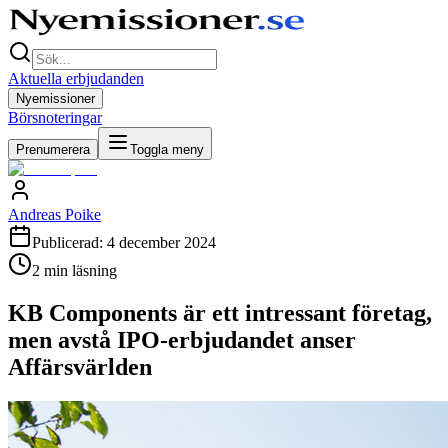
Aktuella erbjudanden
Nyemissioner
Börsnoteringar
Prenumerera
Toggla meny
Andreas Poike
Publicerad:
4 december 2024
2
min läsning
KB Components är ett intressant företag,
men avstå IPO-erbjudandet anser
Affärsvärlden