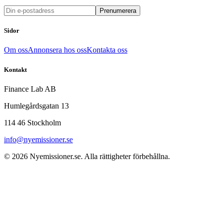
Prenumerera
Sidor
Om oss
Annonsera hos oss
Kontakta oss
Kontakt
Finance Lab AB
Humlegårdsgatan 13
114 46 Stockholm
info@nyemissioner.se
© 2026
Nyemissioner.se
. Alla rättigheter förbehållna.