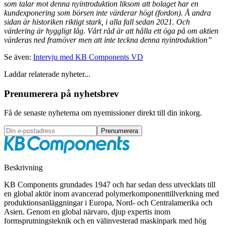
som talar mot denna nyintroduktion liksom att bolaget har en
kundexponering som börsen inte värderar högt (fordon). Å andra
sidan är historiken riktigt stark, i alla fall sedan 2021. Och
värdering är hyggligt låg. Vårt råd är att hålla ett öga på om aktien
värderas ned framöver men att inte teckna denna nyintroduktion”
Se även:
Intervju med KB Components VD
Laddar relaterade nyheter...
Prenumerera på nyhetsbrev
Få de senaste nyheterna om nyemissioner direkt till din inkorg.
Prenumerera
Beskrivning
KB Components grundades 1947 och har sedan dess utvecklats till
en global aktör inom avancerad polymerkomponenttillverkning med
produktionsanläggningar i Europa, Nord- och Centralamerika och
Asien. Genom en global närvaro, djup expertis inom
formsprutningsteknik och en välinvesterad maskinpark med hög