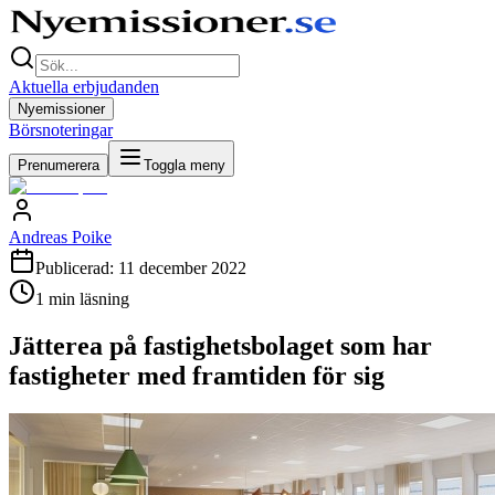
Aktuella erbjudanden
Nyemissioner
Börsnoteringar
Prenumerera
Toggla meny
Andreas Poike
Publicerad:
11 december 2022
1
min läsning
Jätterea på fastighetsbolaget som har
fastigheter med framtiden för sig