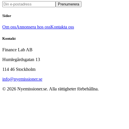
Prenumerera
Sidor
Om oss
Annonsera hos oss
Kontakta oss
Kontakt
Finance Lab AB
Humlegårdsgatan 13
114 46 Stockholm
info@nyemissioner.se
© 2026
Nyemissioner.se
. Alla rättigheter förbehållna.