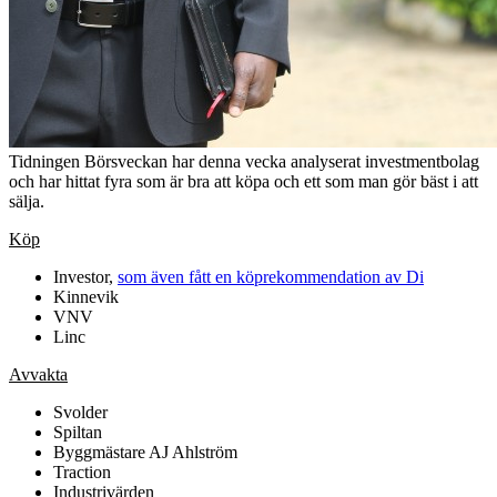
Tidningen Börsveckan har denna vecka analyserat investmentbolag
och har hittat fyra som är bra att köpa och ett som man gör bäst i att
sälja.
Köp
Investor,
som även fått en köprekommendation av Di
Kinnevik
VNV
Linc
Avvakta
Svolder
Spiltan
Byggmästare AJ Ahlström
Traction
Industrivärden