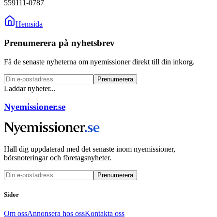
559111-0787
Hemsida
Prenumerera på nyhetsbrev
Få de senaste nyheterna om nyemissioner direkt till din inkorg.
Prenumerera
Laddar nyheter...
Nyemissioner.se
Håll dig uppdaterad med det senaste inom nyemissioner,
börsnoteringar och företagsnyheter.
Prenumerera
Sidor
Om oss
Annonsera hos oss
Kontakta oss