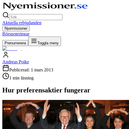
Aktuella erbjudanden
Nyemissioner
Börsnoteringar
Prenumerera
Toggla meny
Andreas Poike
Publicerad:
1 mars 2013
1
min läsning
Hur preferensaktier fungerar