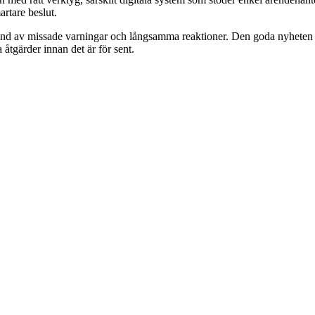
rtare beslut.
grund av missade varningar och långsamma reaktioner. Den goda nyheten ä
 åtgärder innan det är för sent.