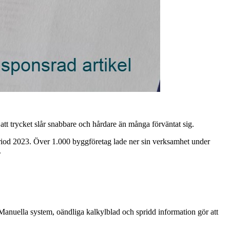
att trycket slår snabbare och hårdare än många förväntat sig.
iod 2023. Över 1.000 byggföretag lade ner sin verksamhet under
.
 Manuella system, oändliga kalkylblad och spridd information gör att