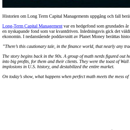
Historien om Long Term Capital Managements uppgång och fall berätt
Long-Term Capital Management
var en hedgefond som grundades år 
en nyskapande fond som var kvantdriven. Inledningsvis gick det väldig
ekonomin. I nedanstående poddavsnitt av Planet Money berättas histo
”There’s this cautionary tale, in the finance world, that nearly any 
The story begins back in the 90s. A group of math nerds figured out ho
into big profits, for them and their clients. They were the toast of Wall 
implosions in U.S. history, and destabilized the entire market.
On today’s show, what happens when perfect math meets the mess of