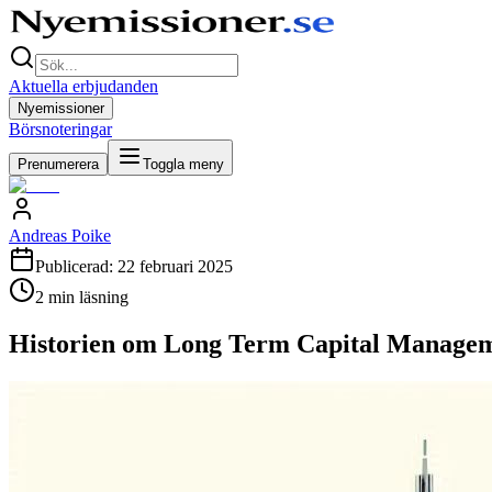
Aktuella erbjudanden
Nyemissioner
Börsnoteringar
Prenumerera
Toggla meny
Andreas Poike
Publicerad:
22 februari 2025
2
min läsning
Historien om Long Term Capital Manageme