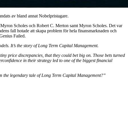
ndats av bland annat Nobelpristagare.
a Myron Scholes och Robert C. Merton samt Myron Scholes. Det var
ondens fall hotade att skapa problem för hela finansmarknaden och
Genius Failed.
models. It’s the story of Long Term Capital Management.
iny price discrepancies, that they could bet big on. Those bets turned
verconfidence in their strategy led to one of the biggest financial
om the legendary tale of Long Term Capital Management?”