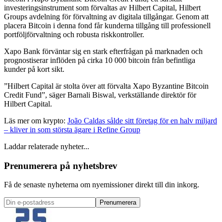
investeringsinstrument som förvaltas av Hilbert Capital, Hilbert
Groups avdelning för förvaltning av digitala tillgångar. Genom att
placera Bitcoin i denna fond får kunderna tillgång till professionell
portföljförvaltning och robusta riskkontroller.
Xapo Bank förväntar sig en stark efterfrågan på marknaden och
prognostiserar inflöden på cirka 10 000 bitcoin från befintliga
kunder på kort sikt.
”Hilbert Capital är stolta över att förvalta Xapo Byzantine Bitcoin
Credit Fund”, säger Barnali Biswal, verkställande direktör för
Hilbert Capital.
Läs mer om krypto:
João Caldas sålde sitt företag för en halv miljard
– kliver in som största ägare i Refine Group
Laddar relaterade nyheter...
Prenumerera på nyhetsbrev
Få de senaste nyheterna om nyemissioner direkt till din inkorg.
Prenumerera