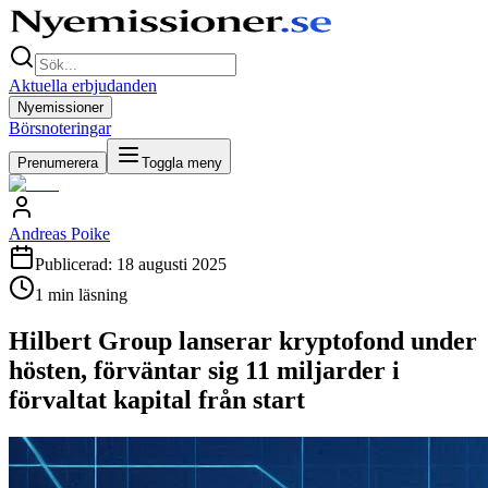
Aktuella erbjudanden
Nyemissioner
Börsnoteringar
Prenumerera
Toggla meny
Andreas Poike
Publicerad:
18 augusti 2025
1
min läsning
Hilbert Group lanserar kryptofond under
hösten, förväntar sig 11 miljarder i
förvaltat kapital från start