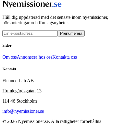
Håll dig uppdaterad med det senaste inom nyemissioner,
börsnoteringar och företagsnyheter.
Prenumerera
Sidor
Om oss
Annonsera hos oss
Kontakta oss
Kontakt
Finance Lab AB
Humlegårdsgatan 13
114 46 Stockholm
info@nyemissioner.se
© 2026
Nyemissioner.se
. Alla rättigheter förbehållna.