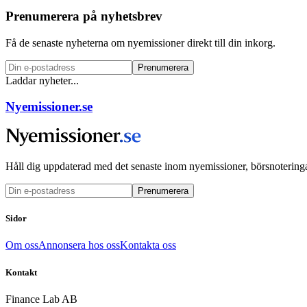
Prenumerera på nyhetsbrev
Få de senaste nyheterna om nyemissioner direkt till din inkorg.
Prenumerera
Laddar nyheter...
Nyemissioner.se
Håll dig uppdaterad med det senaste inom nyemissioner, börsnoteringa
Prenumerera
Sidor
Om oss
Annonsera hos oss
Kontakta oss
Kontakt
Finance Lab AB