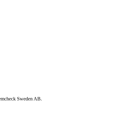
e Hemcheck Sweden AB.