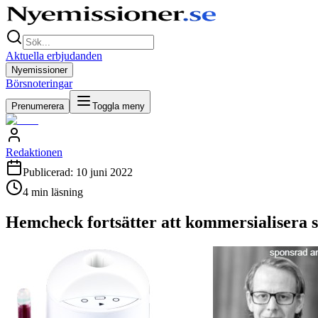
Aktuella erbjudanden
Nyemissioner
Börsnoteringar
Prenumerera
Toggla meny
Redaktionen
Publicerad:
10 juni 2022
4
min läsning
Hemcheck fortsätter att kommersialisera s