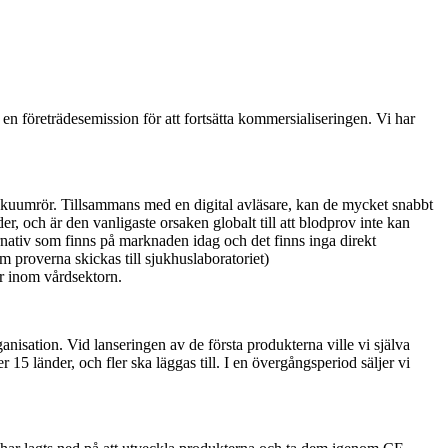
n företrädesemission för att fortsätta kommersialiseringen. Vi har
vakuumrör. Tillsammans med en digital avläsare, kan de mycket snabbt
 och är den vanligaste orsaken globalt till att blodprov inte kan
rnativ som finns på marknaden idag och det finns inga direkt
 proverna skickas till sjukhuslaboratoriet)
er inom vårdsektorn.
anisation. Vid lanseringen av de första produkterna ville vi själva
15 länder, och fler ska läggas till. I en övergångsperiod säljer vi