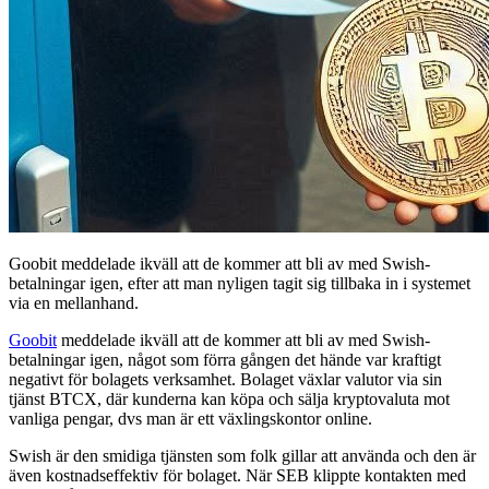
Goobit meddelade ikväll att de kommer att bli av med Swish-
betalningar igen, efter att man nyligen tagit sig tillbaka in i systemet
via en mellanhand.
Goobit
meddelade ikväll att de kommer att bli av med Swish-
betalningar igen, något som förra gången det hände var kraftigt
negativt för bolagets verksamhet. Bolaget växlar valutor via sin
tjänst BTCX, där kunderna kan köpa och sälja kryptovaluta mot
vanliga pengar, dvs man är ett växlingskontor online.
Swish är den smidiga tjänsten som folk gillar att använda och den är
även kostnadseffektiv för bolaget. När SEB klippte kontakten med