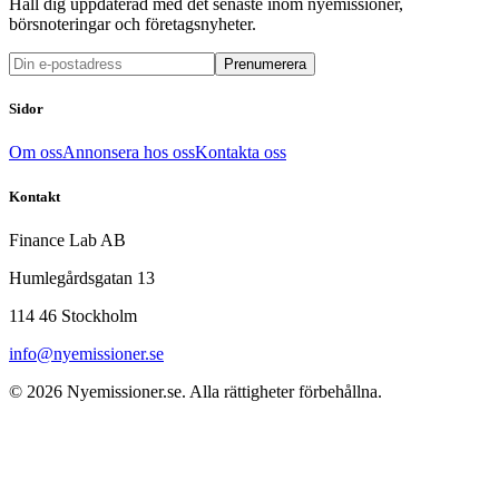
Håll dig uppdaterad med det senaste inom nyemissioner,
börsnoteringar och företagsnyheter.
Prenumerera
Sidor
Om oss
Annonsera hos oss
Kontakta oss
Kontakt
Finance Lab AB
Humlegårdsgatan 13
114 46 Stockholm
info@nyemissioner.se
© 2026
Nyemissioner.se
. Alla rättigheter förbehållna.