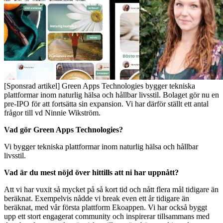
[Sponsrad artikel] Green Apps Technologies bygger tekniska
plattformar inom naturlig hälsa och hållbar livsstil. Bolaget gör nu en
pre-IPO för att fortsätta sin expansion. Vi har därför ställt ett antal
frågor till vd Ninnie Wikström.
Vad gör Green Apps Technologies?
Vi bygger tekniska plattformar inom naturlig hälsa och hållbar
livsstil.
Vad är du mest nöjd över hittills att ni har uppnått?
Att vi har vuxit så mycket på så kort tid och nått flera mål tidigare än
beräknat. Exempelvis nådde vi break even ett år tidigare än
beräknat, med vår första plattform Ekoappen. Vi har också byggt
upp ett stort engagerat community och inspirerar tillsammans med