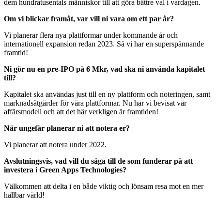
dem hundratusentals människor till att göra bättre val i vardagen.
Om vi blickar framåt, var vill ni vara om ett par år?
Vi planerar flera nya plattformar under kommande år och
internationell expansion redan 2023. Så vi har en superspännande
framtid!
Ni gör nu en pre-IPO på 6 Mkr, vad ska ni använda kapitalet
till?
Kapitalet ska användas just till en ny plattform och noteringen, samt
marknadsåtgärder för våra plattformar. Nu har vi bevisat vår
affärsmodell och att det här verkligen är framtiden!
När ungefär planerar ni att notera er?
Vi planerar att notera under 2022.
Avslutningsvis, vad vill du säga till de som funderar på att
investera i Green Apps Technologies?
Välkommen att delta i en både viktig och lönsam resa mot en mer
hållbar värld!