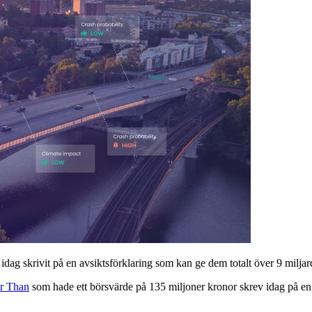
g skrivit på en avsiktsförklaring som kan ge dem totalt över 9 miljard
r Than
som hade ett börsvärde på 135 miljoner kronor skrev idag på en 