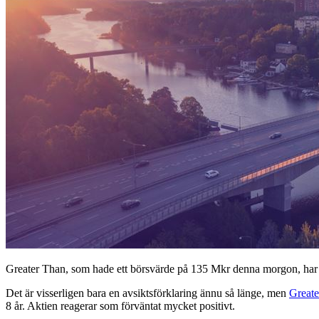
Greater Than, som hade ett börsvärde på 135 Mkr denna morgon, har ida
Det är visserligen bara en avsiktsförklaring ännu så länge, men
Greate
8 år. Aktien reagerar som förväntat mycket positivt.