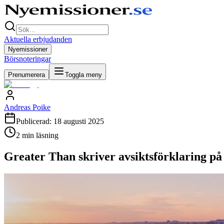
Aktuella erbjudanden
Nyemissioner
Börsnoteringar
Prenumerera
Toggla meny
Andreas Poike
Publicerad:
18 augusti 2025
2
min läsning
Greater Than skriver avsiktsförklaring på