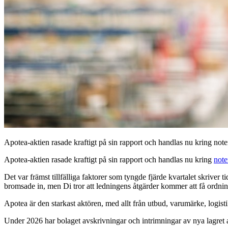
Apotea-aktien rasade kraftigt på sin rapport och handlas nu kring no
Apotea-aktien rasade kraftigt på sin rapport och handlas nu kring
note
Det var främst tillfälliga faktorer som tyngde fjärde kvartalet skriver 
bromsade in, men Di tror att ledningens åtgärder kommer att få ordnin
Apotea är den starkast aktören, med allt från utbud, varumärke, logist
Under 2026 har bolaget avskrivningar och intrimningar av nya lagret 