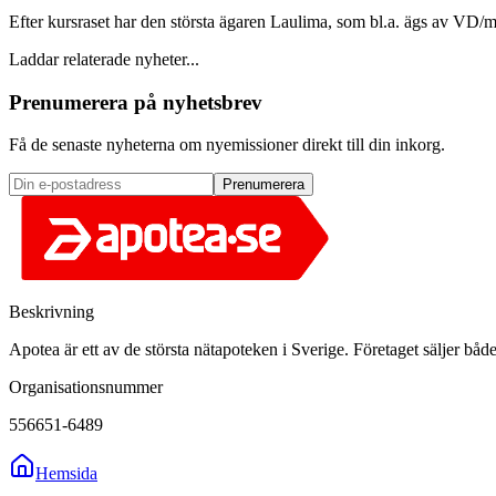
Efter kursraset har den största ägaren Laulima, som bl.a. ägs av VD/
Laddar relaterade nyheter...
Prenumerera på nyhetsbrev
Få de senaste nyheterna om nyemissioner direkt till din inkorg.
Prenumerera
Beskrivning
Apotea är ett av de största nätapoteken i Sverige. Företaget säljer bå
Organisationsnummer
556651-6489
Hemsida