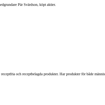
medgrundare Pär Svärdson, köpt aktier.
de receptfria och receptbelagda produkter. Har produkter för både männis