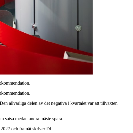
prekommendation.
prekommendation.
en allvarliga delen av det negativa i kvartalet var att tillväxten
 kan satsa medan andra måste spara.
 2027 och framåt skriver Di.