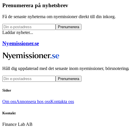
Prenumerera på nyhetsbrev
Få de senaste nyheterna om nyemissioner direkt till din inkorg.
Prenumerera
Laddar nyheter...
Nyemissioner.se
Håll dig uppdaterad med det senaste inom nyemissioner, börsnoteringa
Prenumerera
Sidor
Om oss
Annonsera hos oss
Kontakta oss
Kontakt
Finance Lab AB