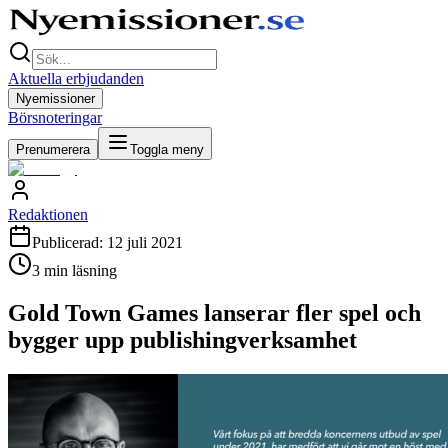
Aktuella erbjudanden
Nyemissioner
Börsnoteringar
Prenumerera
Toggla meny
Redaktionen
Publicerad:
12 juli 2021
3
min läsning
Gold Town Games lanserar fler spel och
bygger upp publishingverksamhet