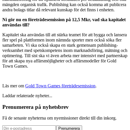
mängden organisk trafik. Publishing kan också komma att publicera
andra bolags titlar då relevant kunskap för det finns i enheten.
Ni gör nu en företrädesemission på 12,5 Mkr, vad ska kapitalet
användas till?
Kapitalet ska användas till att stärka teamet för att bygga och lansera
fler spel på plattformen inom nämnda sporter men också söka fler
samarbeten. Vi ska också skapa en stark gemensam publishing-
verksamhet med spetskompetens inom marknadsföring, mätning och
optimering. Till sist ska vi även arbeta mer intensivt med partnerskap
för att skapa nya affärsmöjligheter och affärsmodeller för Gold
Town Games.
Läs mer om
Gold Town Games företrädesemission
.
Laddar relaterade nyheter...
Prenumerera på nyhetsbrev
Få de senaste nyheterna om nyemissioner direkt till din inkorg.
Prenumerera