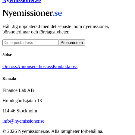
Nyemissioner.se
Håll dig uppdaterad med det senaste inom nyemissioner,
börsnoteringar och företagsnyheter.
Prenumerera
Sidor
Om oss
Annonsera hos oss
Kontakta oss
Kontakt
Finance Lab AB
Humlegårdsgatan 13
114 46 Stockholm
info@nyemissioner.se
© 2026
Nyemissioner.se
. Alla rättigheter förbehållna.