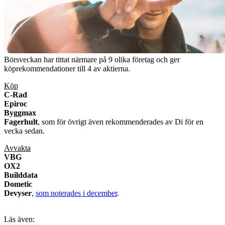
Börsveckan har tittat närmare på 9 olika företag och ger
köprekommendationer till 4 av aktierna.
Köp
C-Rad
Epiroc
Byggmax
Fagerhult
, som för övrigt även
rekommenderades av Di för en
vecka sedan
.
Avvakta
VBG
OX2
Builddata
Dometic
Devyser
,
som noterades i december
.
Läs även: