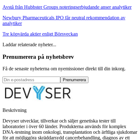
Avstå från Hubbster Groups noteringserbjudande anser analytiker
Newbury Pharmaceuticals IPO får neutral rekommendation av
analytiker
Tre köpvärda aktier enligt Börsveckan
Laddar relaterade nyheter...
Prenumerera på nyhetsbrev
Få de senaste nyheterna om nyemissioner direkt till din inkorg.
Prenumerera
Beskrivning
Devyser utvecklar, tillverkar och säljer genetiska tester till
laboratorier i över 60 länder. Produkterna används för komplex
DNA-testning inom onkologi, transplantation och ärftliga sjukdomar
för att möjliggöra skräddarsydd cancerbehandling, diagnos av ett