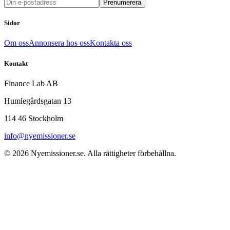
Prenumerera
Sidor
Om oss
Annonsera hos oss
Kontakta oss
Kontakt
Finance Lab AB
Humlegårdsgatan 13
114 46 Stockholm
info@nyemissioner.se
© 2026
Nyemissioner.se
. Alla rättigheter förbehållna.