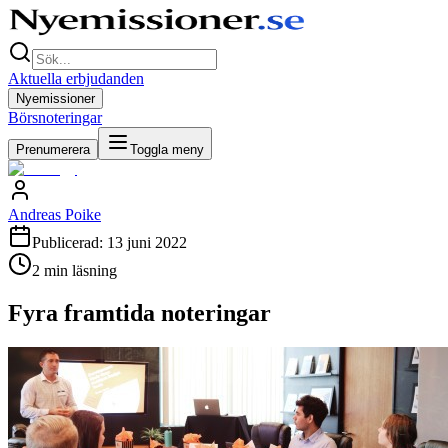
Aktuella erbjudanden
Nyemissioner
Börsnoteringar
Prenumerera
Toggla meny
Andreas Poike
Publicerad:
13 juni 2022
2
min läsning
Fyra framtida noteringar