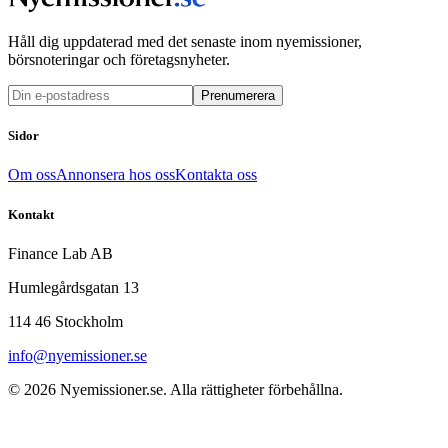
Håll dig uppdaterad med det senaste inom nyemissioner,
börsnoteringar och företagsnyheter.
Prenumerera
Sidor
Om oss
Annonsera hos oss
Kontakta oss
Kontakt
Finance Lab AB
Humlegårdsgatan 13
114 46 Stockholm
info@nyemissioner.se
© 2026
Nyemissioner.se
. Alla rättigheter förbehållna.