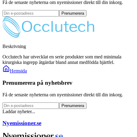
Få de senaste nyheterna om nyemissioner direkt till din inkorg.
Prenumerera
Beskrivning
Occlutech har utvecklat en serie produkter som med minimala
kirurgiska ingrepp åtgärdar bland annat medfödda hjärtfel.
Hemsida
Prenumerera på nyhetsbrev
Få de senaste nyheterna om nyemissioner direkt till din inkorg.
Prenumerera
Laddar nyheter...
Nyemissioner.se