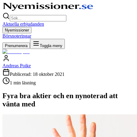
Aktuella erbjudanden
Nyemissioner
Börsnoteringar
Prenumerera
Toggla meny
Andreas Poike
Publicerad:
18 oktober 2021
1
min läsning
Fyra bra aktier och en nynoterad att
vänta med