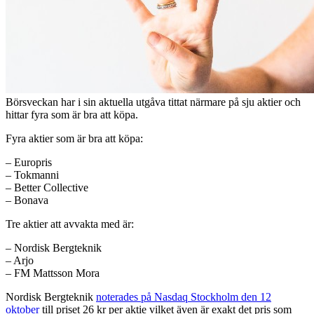
Börsveckan har i sin aktuella utgåva tittat närmare på sju aktier och
hittar fyra som är bra att köpa.
Fyra aktier som är bra att köpa:
– Europris
– Tokmanni
– Better Collective
– Bonava
Tre aktier att avvakta med är:
– Nordisk Bergteknik
– Arjo
– FM Mattsson Mora
Nordisk Bergteknik
noterades på Nasdaq Stockholm den 12
oktober
till priset 26 kr per aktie vilket även är exakt det pris som