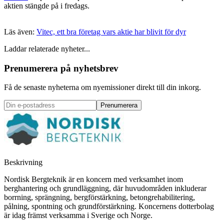
aktien stängde på i fredags.
Läs även:
Vitec, ett bra företag vars aktie har blivit för dyr
Laddar relaterade nyheter...
Prenumerera på nyhetsbrev
Få de senaste nyheterna om nyemissioner direkt till din inkorg.
Prenumerera
Beskrivning
Nordisk Bergteknik är en koncern med verksamhet inom
berghantering och grundläggning, där huvudområden inkluderar
borrning, sprängning, bergförstärkning, betongrehabilitering,
pålning, spontning och grundförstärkning. Koncernens dotterbolag
är idag främst verksamma i Sverige och Norge.