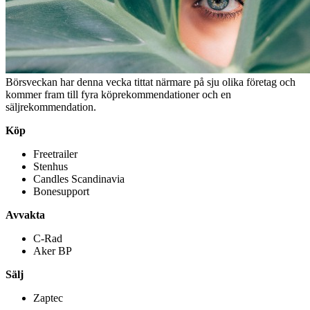
Börsveckan har denna vecka tittat närmare på sju olika företag och
kommer fram till fyra köprekommendationer och en
säljrekommendation.
Köp
Freetrailer
Stenhus
Candles Scandinavia
Bonesupport
Avvakta
C-Rad
Aker BP
Sälj
Zaptec