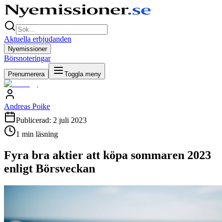
Aktuella erbjudanden
Nyemissioner
Börsnoteringar
Prenumerera
Toggla meny
Andreas Poike
Publicerad:
2 juli 2023
1
min läsning
Fyra bra aktier att köpa sommaren 2023
enligt Börsveckan