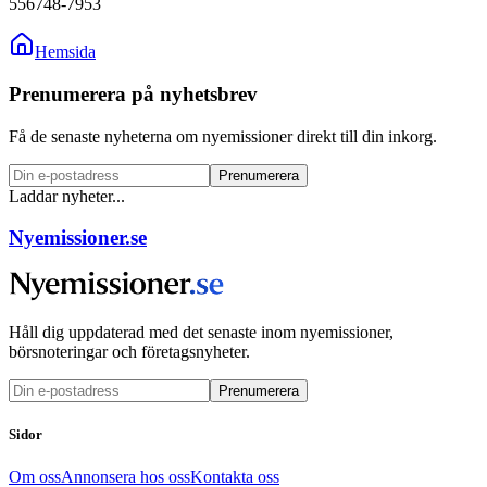
556748-7953
Hemsida
Prenumerera på nyhetsbrev
Få de senaste nyheterna om nyemissioner direkt till din inkorg.
Prenumerera
Laddar nyheter...
Nyemissioner.se
Håll dig uppdaterad med det senaste inom nyemissioner,
börsnoteringar och företagsnyheter.
Prenumerera
Sidor
Om oss
Annonsera hos oss
Kontakta oss