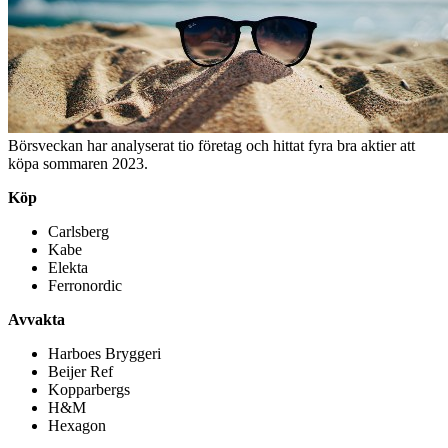
Börsveckan har analyserat tio företag och hittat fyra bra aktier att
köpa sommaren 2023.
Köp
Carlsberg
Kabe
Elekta
Ferronordic
Avvakta
Harboes Bryggeri
Beijer Ref
Kopparbergs
H&M
Hexagon